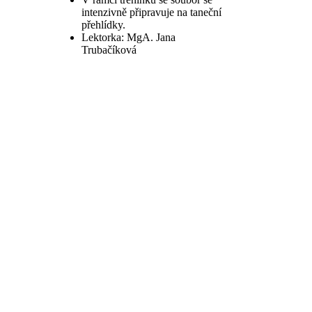
intenzivně připravuje na taneční
přehlídky.
Lektorka: MgA. Jana
Trubačíková