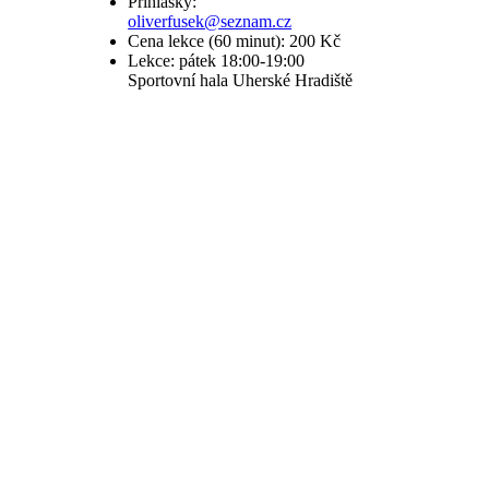
Přihlášky:
oliverfusek@seznam.cz
Cena lekce (60 minut): 200 Kč
Lekce: pátek 18:00-19:00
Sportovní hala Uherské Hradiště