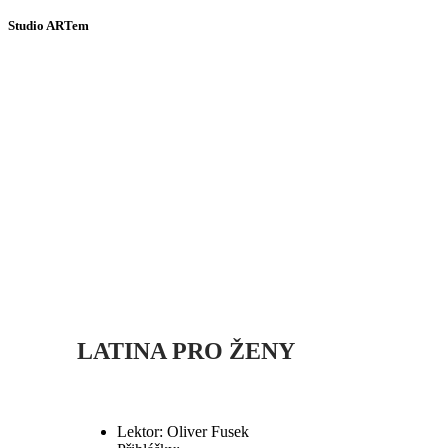
Studio ARTem
LATINA
PRO
ŽENY
Lektor: Oliver Fusek