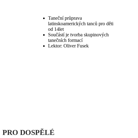
Taneční průprava
latinskoamerických tanců pro děti
od 14let
Součástí je tvorba skupinových
tanečních formací
Lektor: Oliver Fusek
PRO
DOSPĚLÉ