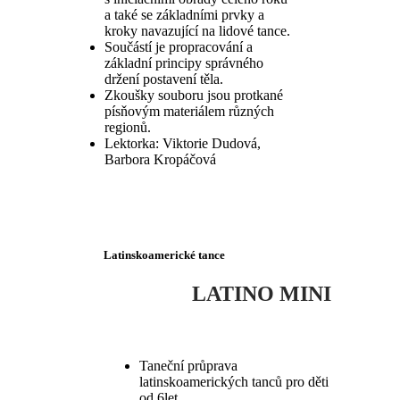
a také se základními prvky a
kroky navazující na lidové tance.
Součástí je propracování a
základní principy správného
držení postavení těla.
Zkoušky souboru jsou protkané
písňovým materiálem různých
regionů.
Lektorka: Viktorie Dudová,
Barbora Kropáčová
Latinskoamerické tance
LATINO
MINI
Taneční průprava
latinskoamerických tanců pro děti
od 6let