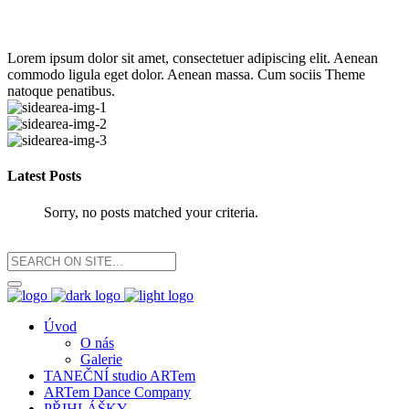
Lorem ipsum dolor sit amet, consectetuer adipiscing elit. Aenean
commodo ligula eget dolor. Aenean massa. Cum sociis Theme
natoque penatibus.
Latest Posts
Sorry, no posts matched your criteria.
Úvod
O nás
Galerie
TANEČNÍ studio ARTem
ARTem Dance Company
PŘIHLÁŠKY