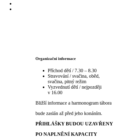
Organizační informace
Příchod dětí / 7.30 – 8.30
Stravování / svačina, oběd,
svačina, pitný režim
Vyzvednutí dětí / nejpozději
v 16.00
Bližší informace a harmonogram tábora
bude zaslán až před jeho konáním.
PŘIHLÁŠKY BUDOU UZAVŘENY
PO NAPLNĚNÍ KAPACITY