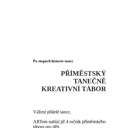
Po stopách historie tance
PŘÍMĚSTSKÝ
TANEČNĚ
KREATIVNÍ
TÁBOR
Vážení přátelé tance,
ARTem nabízí již 4 ročník příměstského
tábora pro děti.