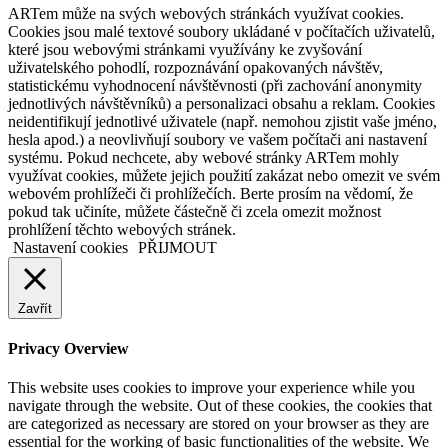
ARTem může na svých webových stránkách využívat cookies.
Cookies jsou malé textové soubory ukládané v počítačích uživatelů,
které jsou webovými stránkami využívány ke zvyšování
uživatelského pohodlí, rozpoznávání opakovaných návštěv,
statistickému vyhodnocení návštěvnosti (při zachování anonymity
jednotlivých návštěvníků) a personalizaci obsahu a reklam. Cookies
neidentifikují jednotlivé uživatele (např. nemohou zjistit vaše jméno,
hesla apod.) a neovlivňují soubory ve vašem počítači ani nastavení
systému. Pokud nechcete, aby webové stránky ARTem mohly
využívat cookies, můžete jejich použití zakázat nebo omezit ve svém
webovém prohlížeči či prohlížečích. Berte prosím na vědomí, že
pokud tak učiníte, můžete částečně či zcela omezit možnost
prohlížení těchto webových stránek.
Nastavení cookies
PŘIJMOUT
Zavřít
Privacy Overview
This website uses cookies to improve your experience while you
navigate through the website. Out of these cookies, the cookies that
are categorized as necessary are stored on your browser as they are
essential for the working of basic functionalities of the website. We